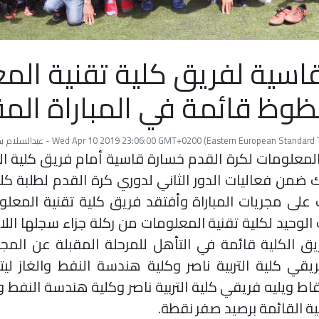
اسية لفريق كلية تقنية الم
ظوظ قائمة في المباراة المق
Wed Apr 10 2019 23:06:00 GMT+0200 (Eastern European Standa) - عبدالسلام بكوري
المعلومات لكرة القدم خسارة قاسية أمام فريق كلية ا
من فعاليات الدور الثاني لدوري كرة القدم لطلبة كلي
 على مجريات المباراة وأفتقد فريق كلية تقنية المعلو
الوحيد لكلية تقنية المعلومات من ركلة جزاء سجلها الل
 الكلية قائمة في التأهل للمرحلة المقبلة عن المجم
ريقي كلية التربية ناصر وكلية هندسة النفط والغاز لي
اط ويليه فريقي كلية التربية ناصر وكلية هندسة النفط و
ية القائمة برصيد صفر نقطة.