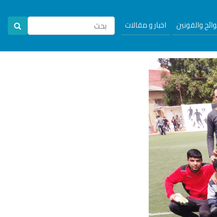
لوائح والقونين
اخبار و مقالات