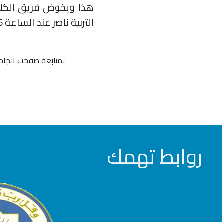
التربية ناصر عند الساعة 11:15 صباحاً
لمتابعة صفحت الجام
روابط تهمك