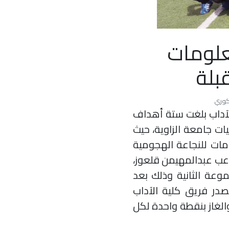
علومات
بلة
لآداب بلغت ستة أهداف
ات جامعة الزاوية، حيث
مات للنجاعة الهجومية
اعب
عبدالمهيمن قلعوز
،
وعة الثانية وذلك بعد
تصدر فريق كلية الآداب
الغاز بنقطة واحدة لكل