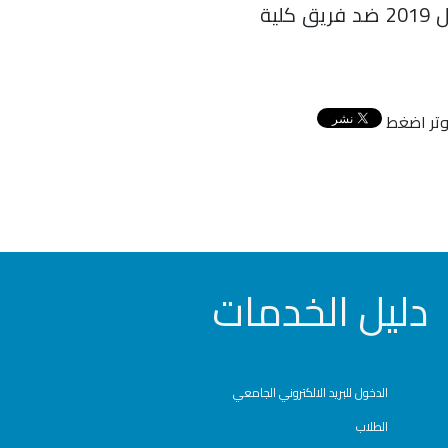
هذا ويخوض فريق الكلية المباراة القادمة يوم السبت المقبل الموافق 13 ابريل 2019 ضد فريق كلية
توتر اضغط
دليل الخدمات
الدخول للبريد الالكتروني الجامعي
الطلاب