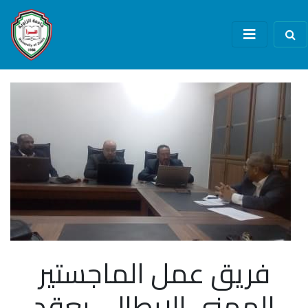
فريق عمل الماجستير
المهني الايطالي يعقد