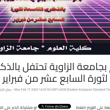
 بجامعة الزاوية تحتفل بالذك
لثورة السابع عشر من فبراير
Mon Feb 17 2020 14:57:03 GMT+0200 (Eastern European Standard ) - سراج النايلي
عة علي التويتر اضغط
او مشاركة الخبر علي ال