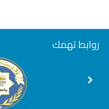
روابط تهمك