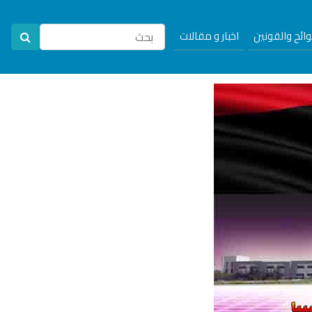
لوائح والقونين
اخبار و مقالات