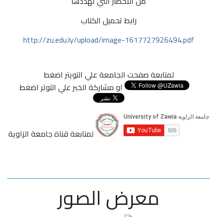
من الاخطار التي تهددها
رابط تحميل الكتاب
http://zu.edu.ly/upload/image-1617727926494.pdf
لمتابعة صفحت الجامعة علي التويتر اضغط
او مشاركة الخبر علي التوتر اضغط
لمتابعة قناة جامعة الزاوية
معرض الصور